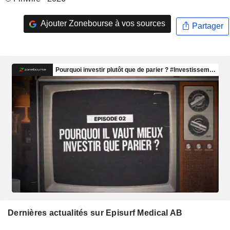
Ajouter Zonebourse à vos sources
Partager
Dernières actualités sur Episurf Medical AB