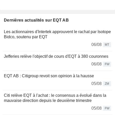
Dernières actualités sur EQT AB
Les actionnaires d'Intertek approuvent le rachat par Isotope
Bidco, soutenu par EQT
06/08
MT
Jefferies relève l'objectif de cours d'EQT à 380 couronnes
06/08
FW
EQT AB : Citigroup revoit son opinion à la hausse
05/08
ZM
Citi relève EQT à l'achat : le consensus a évolué dans la
mauvaise direction depuis le deuxième trimestre
05/08
FW