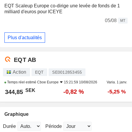
EQT Scaleup Europe co-dirige une levée de fonds de 1
milliard d'euros pour ICEYE
05/08
MT
Plus d'actualités
EQT AB
Action
EQT
SE0012853455
Temps réel estimé
Cboe Europe
15:21:59 10/08/2026
Varia. 1 janv.
SEK
-0,82 %
344,85
-5,25 %
Graphique
Durée
Période