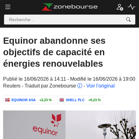
Equinor abandonne ses
objectifs de capacité en
énergies renouvelables
Publié le 16/06/2026 à 14:11 - Modifié le 16/06/2026 à 19:00
Reuters - Traduit par Zonebourse
-
Voir l'original
EQUINOR ASA
+2,23 %
SHELL PLC
+0,23 %