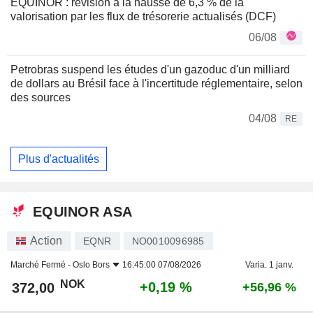
EQUINOR : révision à la hausse de 6,3 % de la
valorisation par les flux de trésorerie actualisés (DCF)
06/08
Petrobras suspend les études d'un gazoduc d'un milliard
de dollars au Brésil face à l'incertitude réglementaire, selon
des sources
04/08
RE
Plus d'actualités
EQUINOR ASA
Action
EQNR
NO0010096985
Marché Fermé -
Oslo Bors
16:45:00 07/08/2026
Varia. 1 janv.
NOK
+0,19 %
372,00
+56,96 %