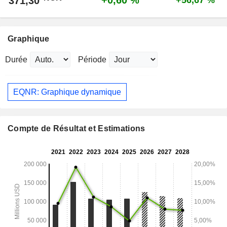
+0,60 %
371,30
+56,67 %
Graphique
Durée
Période
EQNR: Graphique dynamique
Compte de Résultat et Estimations