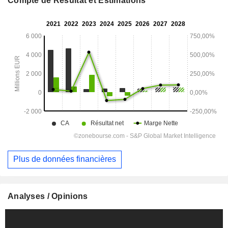
Compte de Résultat et Estimations
Plus de données financières
Analyses / Opinions