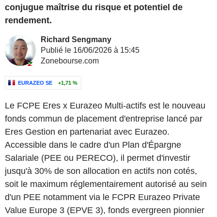
conjugue maîtrise du risque et potentiel de
rendement.
Richard Sengmany
Publié le 16/06/2026 à 15:45
Zonebourse.com
EURAZEO SE
+1,71 %
Le FCPE Eres x Eurazeo Multi-actifs est le nouveau
fonds commun de placement d'entreprise lancé par
Eres Gestion en partenariat avec Eurazeo.
Accessible dans le cadre d'un Plan d'Épargne
Salariale (PEE ou PERECO), il permet d'investir
jusqu'à 30% de son allocation en actifs non cotés,
soit le maximum réglementairement autorisé au sein
d'un PEE notamment via le FCPR Eurazeo Private
Value Europe 3 (EPVE 3), fonds evergreen pionnier