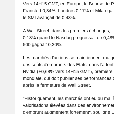
Vers 14H15 GMT, en Europe, la Bourse de Pa
Francfort 0,34%, Londres 0,17% et Milan gag
le SMI avançait de 0,43%.
A Wall Street, dans les premiers échanges, 
0,18% quand le Nasdaq progressait de 0,48% 
500 gagnait 0,30%.
Les marchés d'actions se maintiennent malgr
des coûts d'emprunts des Etats, dans l'attent
Nvidia (+0,68% vers 14H15 GMT), première c
mondiale, qui doit publier ses performances 
après la fermeture de Wall Street.
"Historiquement, les marchés ont eu du mal 
valorisations élevées dans des environnemen
d'emprunt augmentent fortement", souligne D