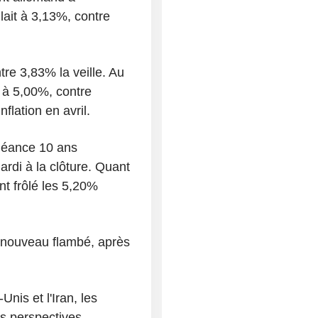
ait à 3,13%, contre
tre 3,83% la veille. Au
 à 5,00%, contre
flation en avril.
chéance 10 ans
rdi à la clôture. Quant
nt frôlé les 5,20%
à nouveau flambé, après
Unis et l'Iran, les
s perspectives