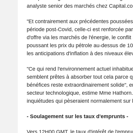
analyste senior des marchés chez Capital.c
"Et contrairement aux précédentes poussées i
période post-Covid, celle-ci est renforcée pa
d'offre via les marchés de l'énergie, le confl
poussant les prix du pétrole au-dessus de 10
les anticipations d'inflation à des niveaux élev
"Ce qui rend l'environnement actuel inhabituel
semblent prêtes à absorber tout cela parce q
bénéfices reste extraordinairement solide", en
secteur technologique, estime Mme Hathorn. 
inquiétudes qui pèseraient normalement sur l
- Soulagement sur les taux d'emprunts -
Vers 12H00 GMT, le taux d'intérêt de l'empru