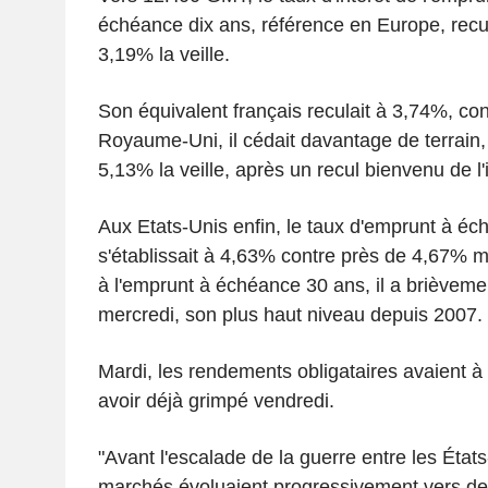
échéance dix ans, référence en Europe, recul
3,19% la veille.
Son équivalent français reculait à 3,74%, con
Royaume-Uni, il cédait davantage de terrain,
5,13% la veille, après un recul bienvenu de l'in
Aux Etats-Unis enfin, le taux d'emprunt à é
s'établissait à 4,63% contre près de 4,67% ma
à l'emprunt à échéance 30 ans, il a brièveme
mercredi, son plus haut niveau depuis 2007.
Mardi, les rendements obligataires avaient 
avoir déjà grimpé vendredi.
"Avant l'escalade de la guerre entre les États-
marchés évoluaient progressivement vers de