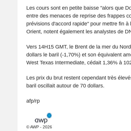
Les cours sont en petite baisse "alors que D
entre des menaces de reprise des frappes contr
prévisions d'accord rapide" pour mettre fin à
Orient, notent également les analystes de D
Vers 14H15 GMT, le Brent de la mer du Nord 
dollars le baril (-1,70%) et son équivalent amé
West Texas Intermediate, cédait 1,36% à 102,7
Les prix du brut restent cependant très élevés:
baril oscillait autour de 70 dollars.
afp/rp
© AWP - 2026