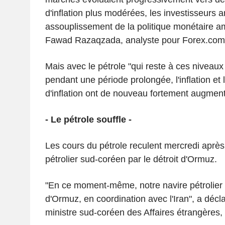
d'inflation plus modérées, les investisseurs a
assouplissement de la politique monétaire am
Fawad Razaqzada, analyste pour Forex.com
Mais avec le pétrole "qui reste à ces niveaux 
pendant une période prolongée, l'inflation et 
d'inflation ont de nouveau fortement augmenté"
- Le pétrole souffle -
Les cours du pétrole reculent mercredi après
pétrolier sud-coréen par le détroit d'Ormuz.
"En ce moment-même, notre navire pétrolier s
d'Ormuz, en coordination avec l'Iran", a décl
ministre sud-coréen des Affaires étrangères