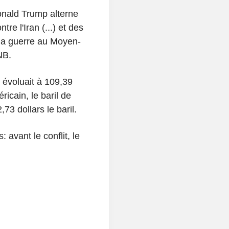
onald Trump alterne
e l'Iran (...) et des
 la guerre au Moyen-
NB.
évoluait à 109,39
ricain, le baril de
3 dollars le baril.
 avant le conflit, le