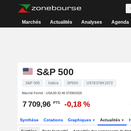
Marchés
Actualités
Analyses
Agenda
S&P 500
S&P 500
Indice
SP500
US78378X1072
Marché Fermé - USA
00:32:46 07/08/2026
7 709,96
-0,18 %
PTS
Synthèse
Cotations
Graphiques
Actualités