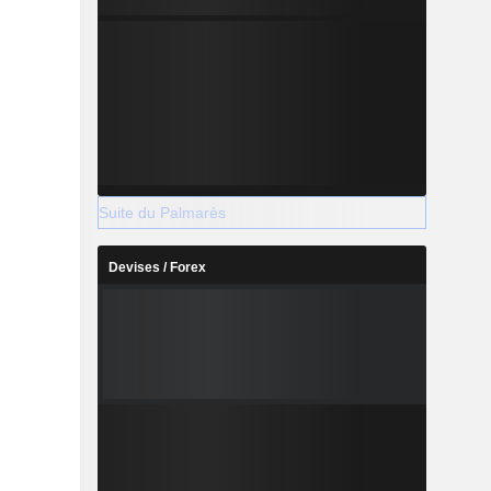
Suite du Palmarès
Devises / Forex