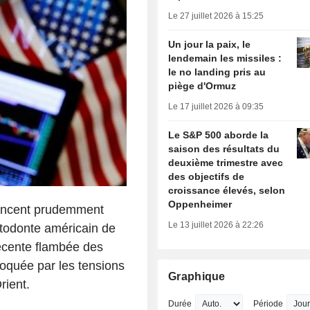
Le 27 juillet 2026 à 15:25
Un jour la paix, le
lendemain les missiles :
le no landing pris au
piège d'Ormuz
Le 17 juillet 2026 à 09:35
Le S&P 500 aborde la
saison des résultats du
deuxième trimestre avec
des objectifs de
croissance élevés, selon
Oppenheimer
vancent prudemment
Le 13 juillet 2026 à 22:26
stodonte américain de
récente flambée des
voquée par les tensions
Graphique
rient.
Durée
Période