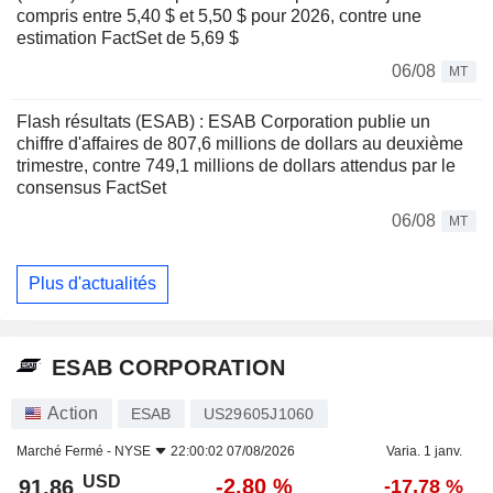
compris entre 5,40 $ et 5,50 $ pour 2026, contre une
estimation FactSet de 5,69 $
06/08
MT
Flash résultats (ESAB) : ESAB Corporation publie un
chiffre d'affaires de 807,6 millions de dollars au deuxième
trimestre, contre 749,1 millions de dollars attendus par le
consensus FactSet
06/08
MT
Plus d'actualités
ESAB CORPORATION
Action
ESAB
US29605J1060
Marché Fermé -
NYSE
22:00:02 07/08/2026
Varia. 1 janv.
USD
-2,80 %
91,86
-17,78 %