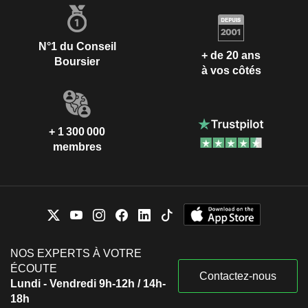
N°1 du Conseil
+ de 20 ans
Boursier
à vos côtés
+ 1 300 000
membres
NOS EXPERTS À VOTRE
ÉCOUTE
Contactez-nous
Lundi - Vendredi 9h-12h / 14h-
18h