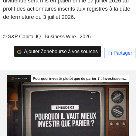
dividende sera mis en paiement le 17 juillet 2026 au
profit des actionnaires inscrits aux registres à la date
de fermeture du 3 juillet 2026.
© S&P Capital IQ - Business Wire - 2026
Ajouter Zonebourse à vos sources
Partager