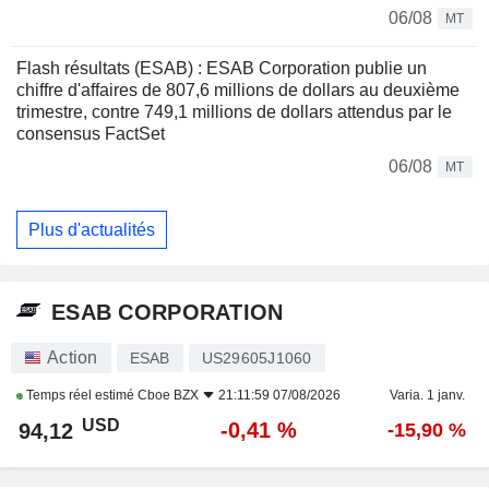
06/08
MT
Flash résultats (ESAB) : ESAB Corporation publie un
chiffre d'affaires de 807,6 millions de dollars au deuxième
trimestre, contre 749,1 millions de dollars attendus par le
consensus FactSet
06/08
MT
Plus d'actualités
ESAB CORPORATION
Action
ESAB
US29605J1060
Temps réel estimé
Cboe BZX
21:11:59 07/08/2026
Varia. 1 janv.
USD
-0,41 %
94,12
-15,90 %