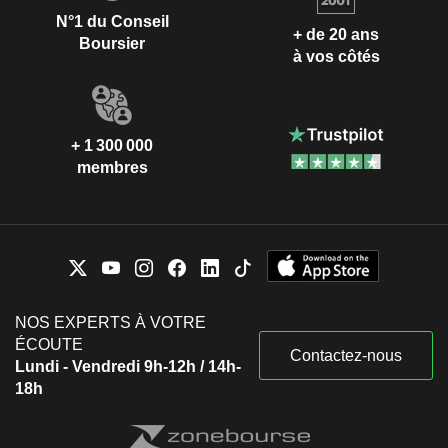
N°1 du Conseil
+ de 20 ans
Boursier
à vos côtés
+ 1 300 000
membres
NOS EXPERTS À VOTRE
ÉCOUTE
Contactez-nous
Lundi - Vendredi 9h-12h / 14h-
18h