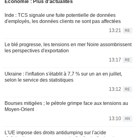
Économie : Plus d'actualités
Inde : TCS signale une fuite potentielle de données
d'employés, les données clients ne sont pas affectées
13:21
RE
Le blé progresse, les tensions en mer Noire assombrissent
les perspectives d'exportation
13:17
RE
Ukraine : l'inflation s'établit à 7,7 % sur un an en juillet,
selon le service des statistiques
13:12
RE
Bourses mitigées ; le pétrole grimpe face aux tensions au
Moyen-Orient
13:10
AN
L'UE impose des droits antidumping sur l'acide