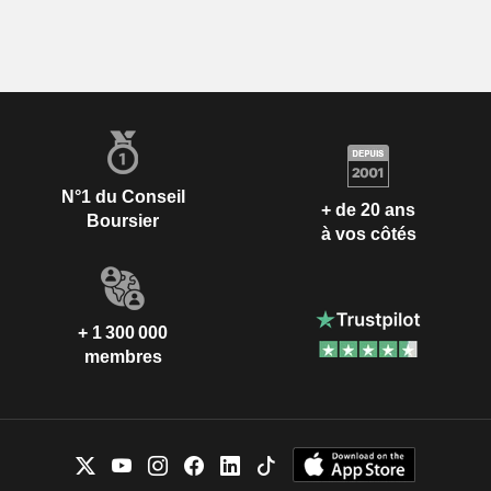
N°1 du Conseil
+ de 20 ans
Boursier
à vos côtés
+ 1 300 000
membres