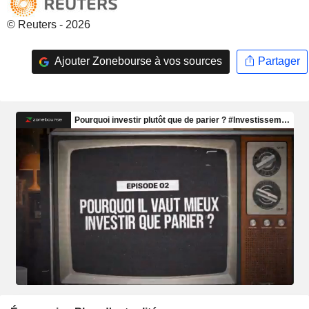
© Reuters - 2026
Ajouter Zonebourse à vos sources
Partager