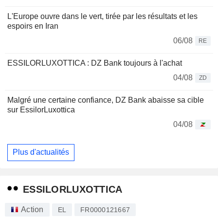
L'Europe ouvre dans le vert, tirée par les résultats et les
espoirs en Iran
06/08
RE
ESSILORLUXOTTICA : DZ Bank toujours à l'achat
04/08
ZD
Malgré une certaine confiance, DZ Bank abaisse sa cible
sur EssilorLuxottica
04/08
Plus d'actualités
ESSILORLUXOTTICA
Action
EL
FR0000121667