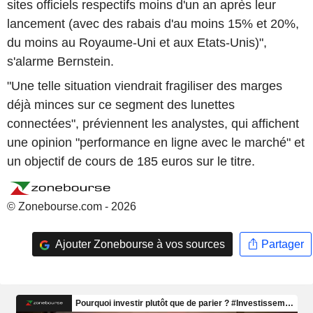
sites officiels respectifs moins d'un an après leur
lancement (avec des rabais d'au moins 15% et 20%,
du moins au Royaume-Uni et aux Etats-Unis)",
s'alarme Bernstein.
"Une telle situation viendrait fragiliser des marges
déjà minces sur ce segment des lunettes
connectées", préviennent les analystes, qui affichent
une opinion "performance en ligne avec le marché" et
un objectif de cours de 185 euros sur le titre.
© Zonebourse.com - 2026
Ajouter Zonebourse à vos sources
Partager