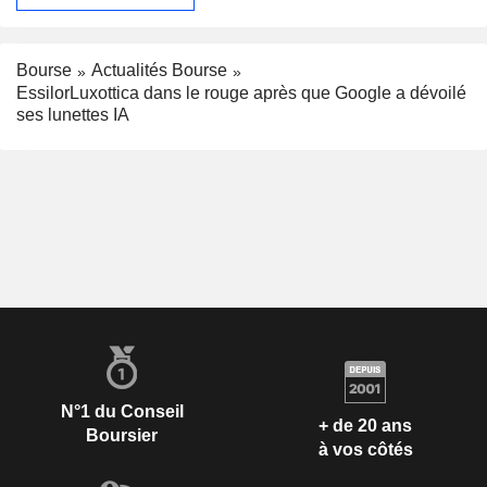
Bourse
Actualités Bourse
EssilorLuxottica dans le rouge après que Google a dévoilé
ses lunettes IA
N°1 du Conseil
+ de 20 ans
Boursier
à vos côtés