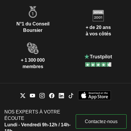
N°1 du Conseil
+ de 20 ans
Boursier
à vos côtés
+ 1 300 000
membres
NOS EXPERTS À VOTRE
ÉCOUTE
Contactez-nous
Lundi - Vendredi 9h-12h / 14h-