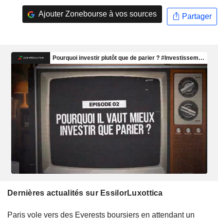
Ajouter Zonebourse à vos sources
Partager
Dernières actualités sur EssilorLuxottica
Paris vole vers des Everests boursiers en attendant un