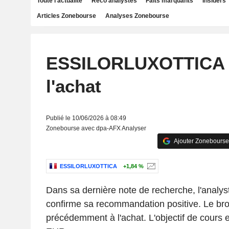
Toute l'actualité
Reco analystes
Faits marquants
Insiders
Articles Zonebourse
Analyses Zonebourse
ESSILORLUXOTTICA 
l'achat
Publié le 10/06/2026 à 08:49
Zonebourse avec dpa-AFX Analyser
Ajouter Zonebourse
ESSILORLUXOTTICA
+1,84 %
Dans sa dernière note de recherche, l'analys
confirme sa recommandation positive. Le bro
précédemment à l'achat. L'objectif de cours 