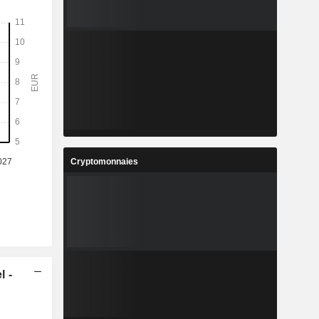
Cryptomonnaies
l -