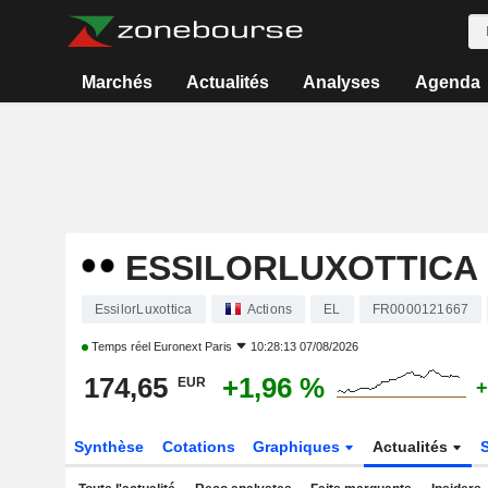
Marchés
Actualités
Analyses
Agenda
ESSILORLUXOTTICA
EssilorLuxottica
Actions
EL
FR0000121667
Temps réel
Euronext Paris
10:28:13 07/08/2026
174,65
+1,96 %
EUR
+
Synthèse
Cotations
Graphiques
Actualités