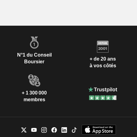
N°1 du Conseil
+ de 20 ans
Boursier
à vos côtés
+ 1 300 000
membres