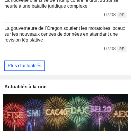
La nouvelle offensive de Trump contre le droit du sol se
heurte à une bataille juridique complexe
07/08
RE
La gouverneure de l'Oregon soutient les moratoires locaux
sur les nouveaux centres de données en attendant une
révision législative
07/08
RE
Plus d'actualités
Actualités à la une