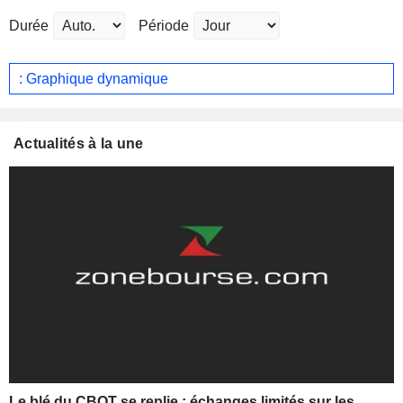
Durée
Période
: Graphique dynamique
Actualités à la une
Le blé du CBOT se replie ; échanges limités sur les