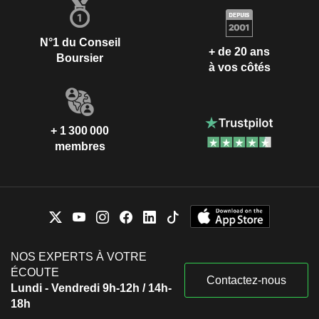
N°1 du Conseil
+ de 20 ans
Boursier
à vos côtés
+ 1 300 000
membres
NOS EXPERTS À VOTRE
ÉCOUTE
Contactez-nous
Lundi - Vendredi 9h-12h / 14h-
18h