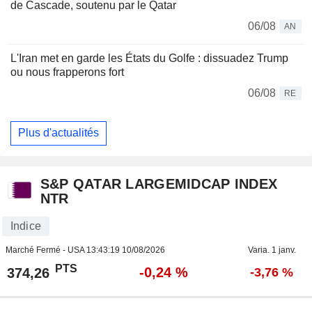
de Cascade, soutenu par le Qatar
06/08
AN
L'Iran met en garde les États du Golfe : dissuadez Trump
ou nous frapperons fort
06/08
RE
Plus d'actualités
S&P QATAR LARGEMIDCAP INDEX
NTR
Indice
Marché Fermé - USA
13:43:19 10/08/2026
Varia. 1 janv.
PTS
-0,24 %
374,26
-3,76 %