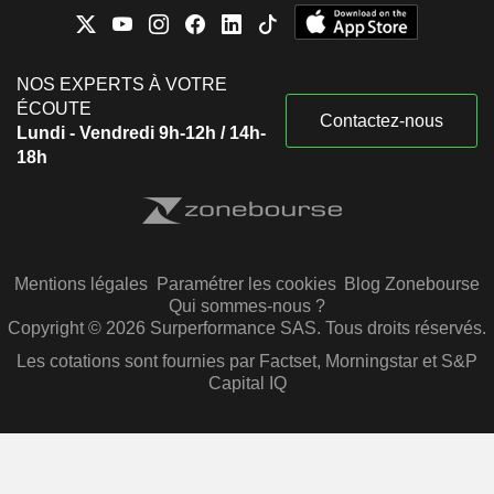
NOS EXPERTS À VOTRE
ÉCOUTE
Contactez-nous
Lundi - Vendredi 9h-12h / 14h-
18h
Mentions légales
Paramétrer les cookies
Blog Zonebourse
Qui sommes-nous ?
Copyright © 2026 Surperformance SAS. Tous droits réservés.
Les cotations sont fournies par Factset, Morningstar et S&P
Capital IQ