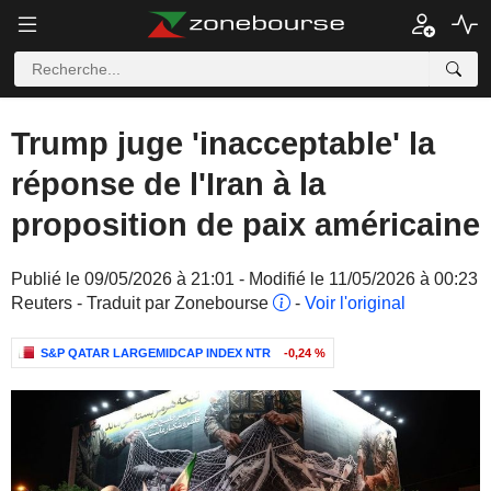
Trump juge 'inacceptable' la
réponse de l'Iran à la
proposition de paix américaine
Publié le 09/05/2026 à 21:01 - Modifié le 11/05/2026 à 00:23
Reuters - Traduit par Zonebourse
-
Voir l'original
S&P QATAR LARGEMIDCAP INDEX NTR
-0,24 %