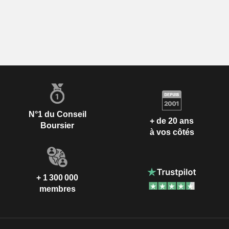
N°1 du Conseil
+ de 20 ans
Boursier
à vos côtés
+ 1 300 000
membres