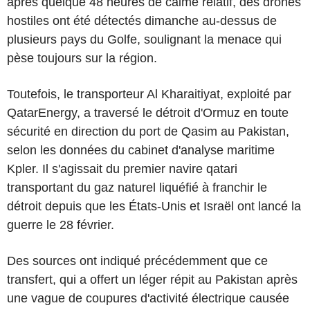
après quelque 48 heures de calme relatif, des drones
hostiles ont été détectés dimanche au-dessus de
plusieurs pays du Golfe, soulignant la menace qui
pèse toujours sur la région.
Toutefois, le transporteur Al Kharaitiyat, exploité par
QatarEnergy, a traversé le détroit d'Ormuz en toute
sécurité en direction du port de Qasim au Pakistan,
selon les données du cabinet d'analyse maritime
Kpler. Il s'agissait du premier navire qatari
transportant du gaz naturel liquéfié à franchir le
détroit depuis que les États-Unis et Israël ont lancé la
guerre le 28 février.
Des sources ont indiqué précédemment que ce
transfert, qui a offert un léger répit au Pakistan après
une vague de coupures d'activité électrique causée