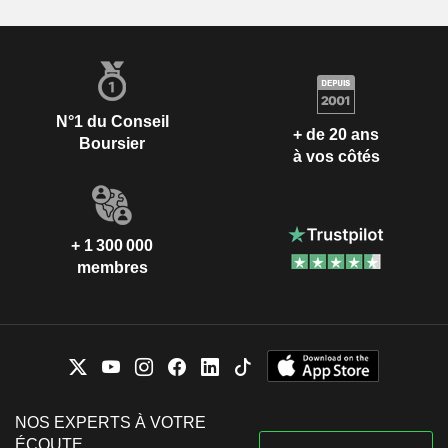
N°1 du Conseil
+ de 20 ans
Boursier
à vos côtés
+ 1 300 000
membres
NOS EXPERTS À VOTRE
ÉCOUTE