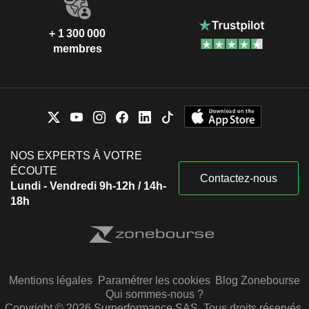
+ 1 300 000
membres
NOS EXPERTS À VOTRE
ÉCOUTE
Contactez-nous
Lundi - Vendredi 9h-12h / 14h-
18h
Mentions légales
Paramétrer les cookies
Blog Zonebourse
Qui sommes-nous ?
Copyright © 2026 Surperformance SAS. Tous droits réservés.