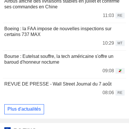
Airbus affiche des livraisons stables en juillet et confirme
ses commandes en Chine
11:03
RE
Boeing : la FAA impose de nouvelles inspections sur
certains 737 MAX
10:29
MT
Bourse : Eutelsat souffre, la tech américaine s'offre un
baroud d'honneur nocturne
09:08
REVUE DE PRESSE - Wall Street Journal du 7 août
08:06
RE
Plus d'actualités