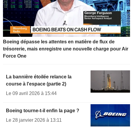
Boeing dépasse les attentes en matière de flux de
trésorerie, mais enregistre une nouvelle charge pour Air
Force One
La bannière étoilée relance la
course à l'espace (partie 2)
Le 09 avril 2026 à 15:44
Boeing tourne-t-il enfin la page ?
Le 28 janvier 2026 à 13:11