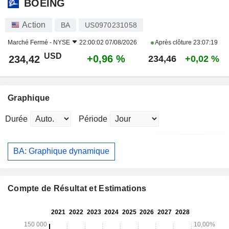
BOEING
Action
BA
US0970231058
Marché Fermé -
NYSE
22:00:02 07/08/2026
Après clôture
23:07:19
USD
+0,96 %
234,42
234,46
+0,02 %
Graphique
Durée
Période
BA: Graphique dynamique
Compte de Résultat et Estimations