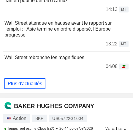
iranien pour le détroit d'Ormuz
14:13
MT
Wall Street attendue en hausse avant le rapport sur
l'emploi ; l'Asie termine en ordre dispersé, l'Europe
progresse
13:22
MT
Wall Street rebranche les magnifiques
04/08
Plus d'actualités
BAKER HUGHES COMPANY
Action
BKR
US05722G1004
Temps réel estimé
Cboe BZX
20:44:50 07/08/2026
Varia. 1 janv.