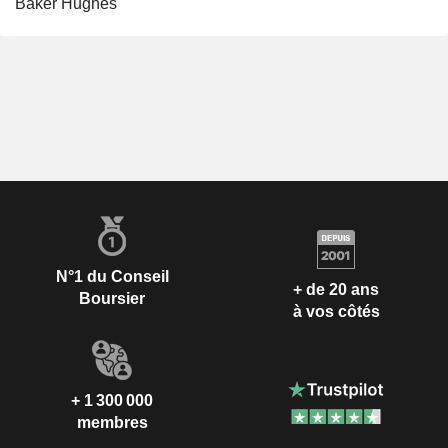
Baker Hughes
N°1 du Conseil
+ de 20 ans
Boursier
à vos côtés
+ 1 300 000
membres