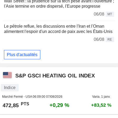
Wall Street : la prudence sur la tech pèse avant l'ouverture ;
l'Asie termine en ordre dispersé, l'Europe progresse
06/08
MT
Le pétrole reflue, les discussions entre l'Iran et l'Oman
alimentent l'espoir d'un accord de paix avec les États-Unis
06/08
RE
Plus d'actualités
S&P GSCI HEATING OIL INDEX
Indice
Marché Fermé - USA
06:09:00 07/08/2026
Varia. 1 janv.
PTS
+0,29 %
472,85
+83,52 %