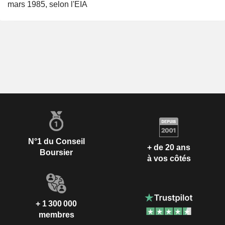
mars 1985, selon l'EIA
N°1 du Conseil
+ de 20 ans
Boursier
à vos côtés
+ 1 300 000
membres