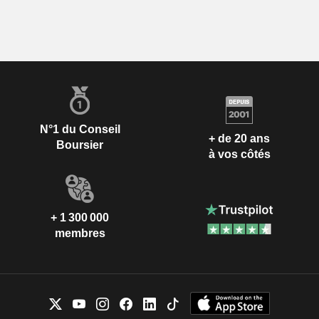
N°1 du Conseil
+ de 20 ans
Boursier
à vos côtés
+ 1 300 000
membres