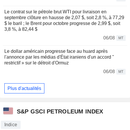
Le contrat sur le pétrole brut WTI pour livraison en
septembre clôture en hausse de 2,07 $, soit 2,8 %, à 77,29
$ le baril ; le Brent pour octobre progresse de 2,99 $, soit
3,8 %, à 82,44 $
06/08
MT
Le dollar américain progresse face au huard après
l'annonce par les médias d'État iraniens d'un accord "
restrictif » sur le détroit d'Ormuz
06/08
MT
Plus d'actualités
S&P GSCI PETROLEUM INDEX
Indice