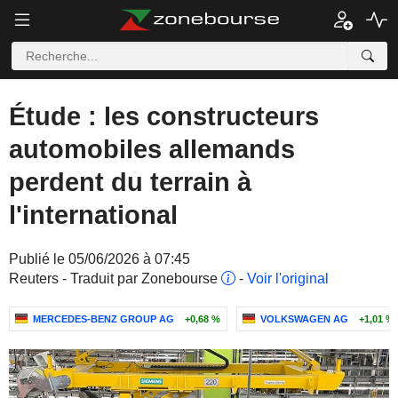
Étude : les constructeurs
automobiles allemands
perdent du terrain à
l'international
Publié le 05/06/2026 à 07:45
Reuters - Traduit par Zonebourse
-
Voir l'original
MERCEDES-BENZ GROUP AG
+0,68 %
VOLKSWAGEN AG
+1,01 %