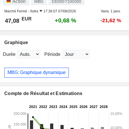
Action
MBG
DE0007100000
Marché Fermé -
Xetra
17:36:07 07/08/2026
Varia. 1 janv.
EUR
+0,68 %
47,08
-21,62 %
Graphique
Durée
Période
MBG: Graphique dynamique
Compte de Résultat et Estimations