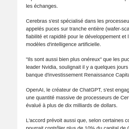
les échanges.
Cerebras s'est spécialisé dans les processeu
appelés puces sur tranche entière (wafer-scal
fiabilité et rapidité pour le développement et l
modèles d'intelligence artificielle.
"Ils sont aussi bien plus onéreux" que les pu
leader Nvidia, soulignait il y a quelques jours
banque d'investissement Renaissance Capita
OpenAI, le créateur de ChatGPT, s'est engag
une quantité massive de processeurs de Cer
évalué à plus de dix milliards de dollars.
L'accord prévoit aussi que, selon certaines 
pourrait contrôler plus de 10% du capital de