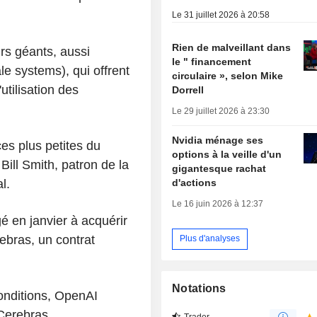
Le 31 juillet 2026 à 20:58
Rien de malveillant dans
rs géants, aussi
le " financement
e systems), qui offrent
circulaire », selon Mike
'utilisation des
Dorrell
Le 29 juillet 2026 à 23:30
Nvidia ménage ses
ces plus petites du
options à la veille d'un
 Bill Smith, patron de la
gigantesque rachat
d'actions
l.
Le 16 juin 2026 à 12:37
é en janvier à acquérir
ebras, un contrat
Plus d'analyses
Notations
conditions, OpenAI
 Cerebras.
Trader