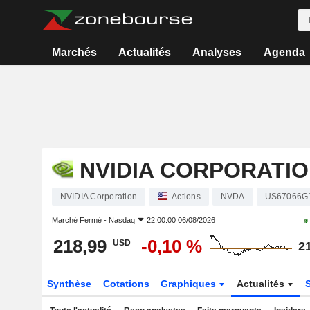
Marchés
Actualités
Analyses
Agenda
NVIDIA CORPORATI
NVIDIA Corporation
Actions
NVDA
US67066G
Marché Fermé -
Nasdaq
22:00:00 06/08/2026
218,99
-0,10 %
USD
2
Synthèse
Cotations
Graphiques
Actualités