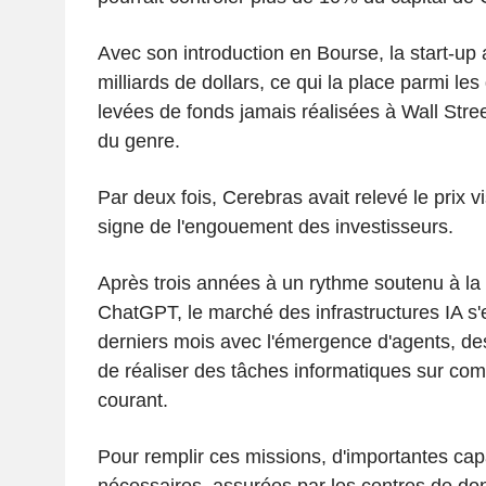
Avec son introduction en Bourse, la start-up 
milliards de dollars, ce qui la place parmi le
levées de fonds jamais réalisées à Wall Stre
du genre.
Par deux fois, Cerebras avait relevé le prix v
signe de l'engouement des investisseurs.
Après trois années à un rythme soutenu à la s
ChatGPT, le marché des infrastructures IA s
derniers mois avec l'émergence d'agents, de
de réaliser des tâches informatiques sur c
courant.
Pour remplir ces missions, d'importantes cap
nécessaires, assurées par les centres de do