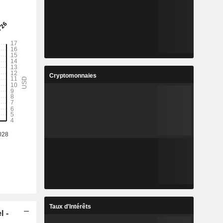
Cryptomonnaies
Taux d'Intérêts
l -