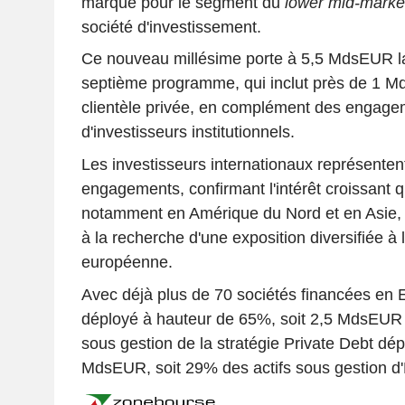
marqué pour le segment du
lower mid-marke
société d'investissement.
Ce nouveau millésime porte à 5,5 MdsEUR la t
septième programme, qui inclut près de 1 M
clientèle privée, en complément des engage
d'investisseurs institutionnels.
Les investisseurs internationaux représente
engagements, confirmant l'intérêt croissant q
notamment en Amérique du Nord et en Asie, 
à la recherche d'une exposition diversifiée à 
européenne.
Avec déjà plus de 70 sociétés financées en 
déployé à hauteur de 65%, soit 2,5 MdsEUR 
sous gestion de la stratégie Private Debt d
MdsEUR, soit 29% des actifs sous gestion d