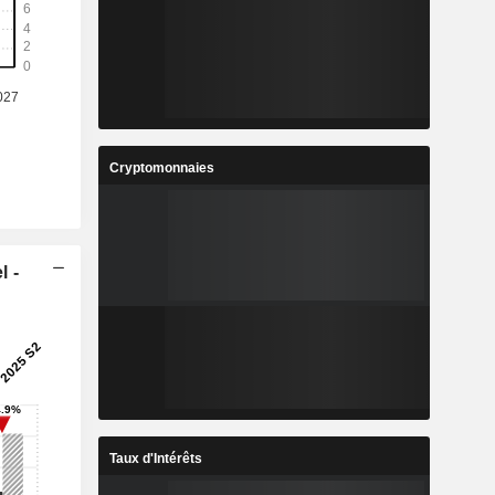
Cryptomonnaies
l -
Taux d'Intérêts