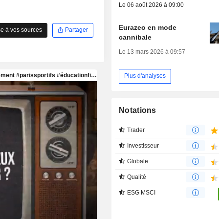
Le 06 août 2026 à 09:00
Eurazeo en mode
e à vos sources
Partager
cannibale
Le 13 mars 2026 à 09:57
Plus d'analyses
Notations
Trader
Investisseur
Globale
Qualité
ESG MSCI