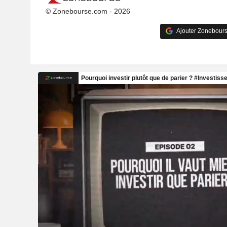
© Zonebourse.com - 2026
Ajouter Zonebours