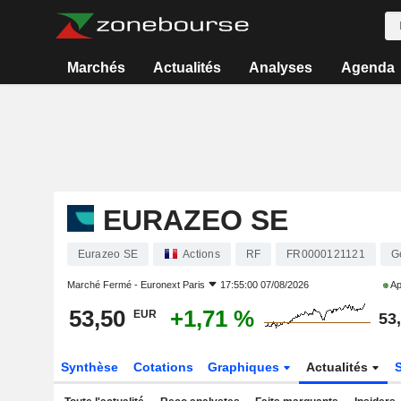
Marchés
Actualités
Analyses
Agenda
EURAZEO SE
Eurazeo SE
Actions
RF
FR0000121121
G
Marché Fermé -
Euronext Paris
17:55:00 07/08/2026
Ap
53,50
+1,71 %
EUR
53
Synthèse
Cotations
Graphiques
Actualités