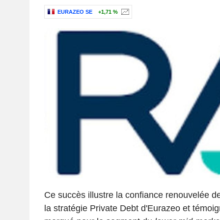
EURAZEO SE
+1,71 %
Ce succès illustre la confiance renouvelée d
la stratégie Private Debt d'Eurazeo et témoig