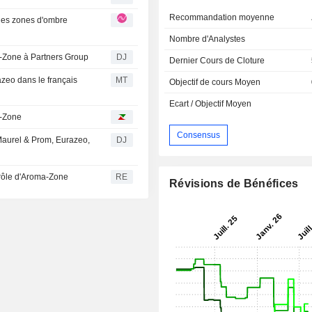
Recommandation moyenne
Nombre d'Analystes
a-Zone à Partners Group
DJ
Dernier Cours de Cloture
azeo dans le français
MT
Objectif de cours Moyen
Ecart / Objectif Moyen
a-Zone
Consensus
 Maurel & Prom, Eurazeo,
DJ
rôle d'Aroma-Zone
RE
Révisions de Bénéfices