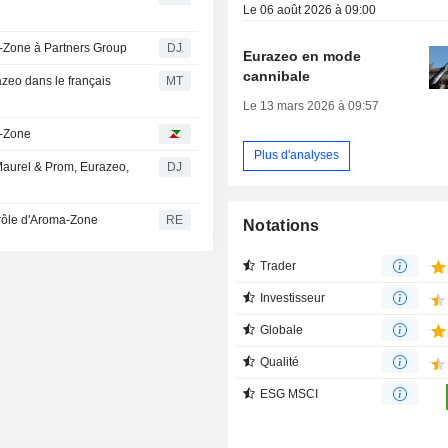
Le 06 août 2026 à 09:00
a-Zone à Partners Group
DJ
Eurazeo en mode
cannibale
azeo dans le français
MT
Le 13 mars 2026 à 09:57
a-Zone
Plus d'analyses
 Maurel & Prom, Eurazeo,
DJ
rôle d'Aroma-Zone
RE
Notations
Trader
Investisseur
Globale
Qualité
ESG MSCI