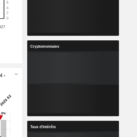
Cryptomonnaies
l -
Taux d'Intérêts