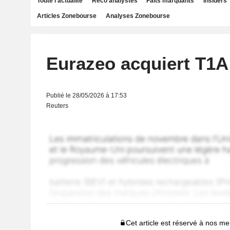
Toute l'actualité
Reco analystes
Faits marquants
Insiders
Articles Zonebourse
Analyses Zonebourse
Eurazeo acquiert T1
Publié le 28/05/2026 à 17:53
Reuters
Cet article est réservé à nos 