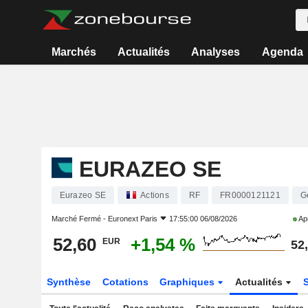
Marchés
Actualités
Analyses
Agenda
EURAZEO SE
Eurazeo SE
Actions
RF
FR0000121121
G
Marché Fermé -
Euronext Paris
17:55:00 06/08/2026
Apr
52,60
+1,54 %
EUR
52
Synthèse
Cotations
Graphiques
Actualités