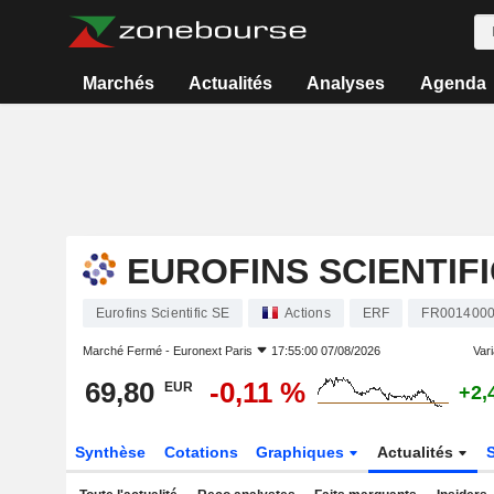
Marchés
Actualités
Analyses
Agenda
EUROFINS SCIENTIFI
Eurofins Scientific SE
Actions
ERF
FR001400
Marché Fermé -
Euronext Paris
17:55:00 07/08/2026
Vari
69,80
-0,11 %
EUR
+2,
Synthèse
Cotations
Graphiques
Actualités