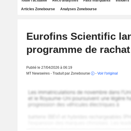
Toute l'actualité
Reco analystes
Faits marquants
Insiders
Articles Zonebourse
Analyses Zonebourse
Eurofins Scientific la
programme de rachat 
Publié le 27/04/2026 à 06:19
MT Newswires - Traduit par Zonebourse
-
Voir l'original