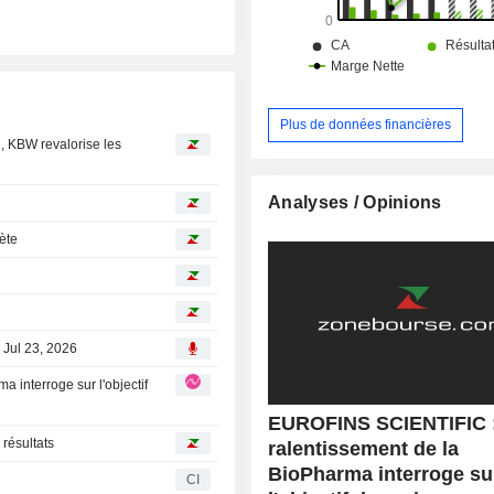
Plus de données financières
n, KBW revalorise les
Analyses / Opinions
hète
, Jul 23, 2026
EUROFINS SCIENTIFIC :
résultats
ralentissement de la
BioPharma interroge su
CI