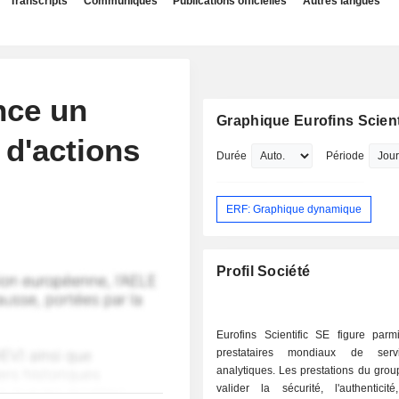
Transcripts
Communiqués
Publications officielles
Autres langues
nce un
Graphique Eurofins Scient
d'actions
Durée
Période
ERF: Graphique dynamique
Profil Société
Eurofins Scientific SE figure parm
prestataires mondiaux de serv
analytiques. Les prestations du grou
valider la sécurité, l'authenticité,