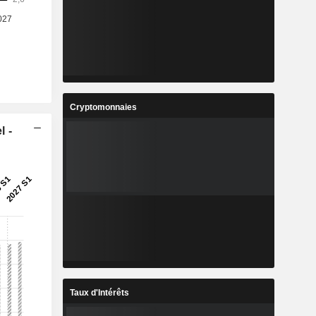
Cryptomonnaies
l -
Taux d'Intérêts