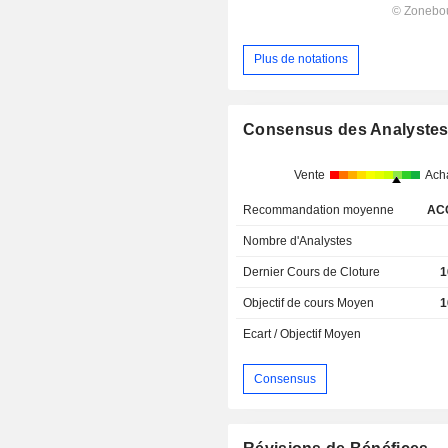
Plus de notations
Consensus des Analyste
Vente
Ach
Recommandation moyenne
AC
Nombre d'Analystes
Dernier Cours de Cloture
1
Objectif de cours Moyen
1
Ecart / Objectif Moyen
Consensus