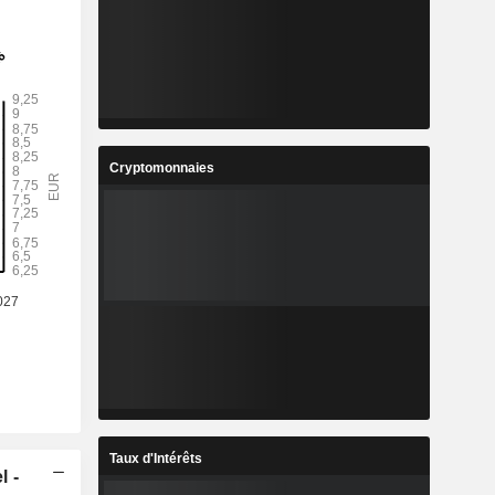
Cryptomonnaies
Taux d'Intérêts
l -