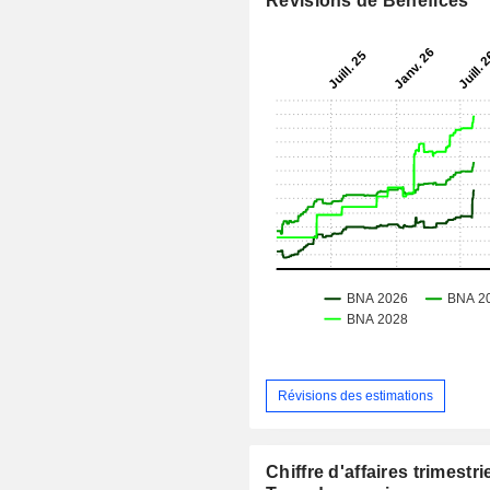
Révisions de Bénéfices
Révisions des estimations
Chiffre d'affaires trimestrie