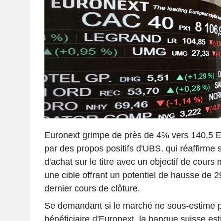
Euronext grimpe de près de 4% vers 140,5 E
par des propos positifs d'UBS, qui réaffirm
d'achat sur le titre avec un objectif de cour
une cible offrant un potentiel de hausse de 
dernier cours de clôture.
Se demandant si le marché ne sous-estime pa
bénéficiaire d'Euronext, la banque suisse es