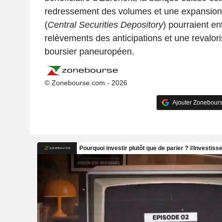
redressement des volumes et une expansion 
(
Central Securities Depository
) pourraient en
relèvements des anticipations et une revalor
boursier paneuropéen.
© Zonebourse.com - 2026
Ajouter Zonebours