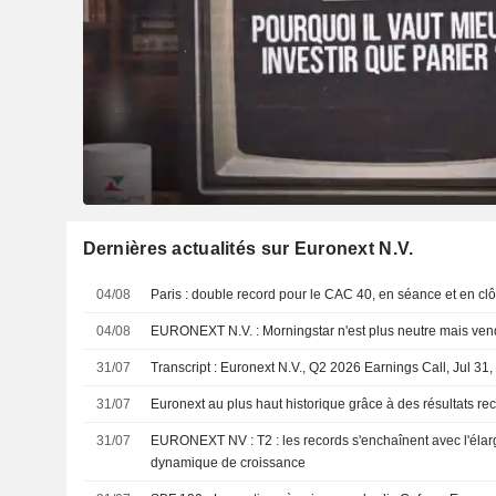
Dernières actualités sur Euronext N.V.
04/08
Paris : double record pour le CAC 40, en séance et en clô
04/08
EURONEXT N.V. : Morningstar n'est plus neutre mais v
31/07
Transcript : Euronext N.V., Q2 2026 Earnings Call, Jul 31
31/07
Euronext au plus haut historique grâce à des résultats re
31/07
EURONEXT NV : T2 : les records s'enchaînent avec l'élargissement de la
dynamique de croissance