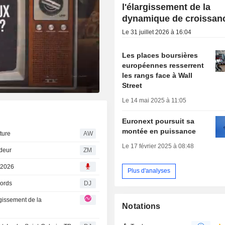
l'élargissement de la
dynamique de croissan
Le 31 juillet 2026 à 16:04
Les places boursières
européennes resserrent
les rangs face à Wall
Street
Le 14 mai 2025 à 11:05
Euronext poursuit sa
montée en puissance
ture
AW
Le 17 février 2025 à 08:48
endeur
ZM
, 2026
Plus d'analyses
cords
DJ
Notations