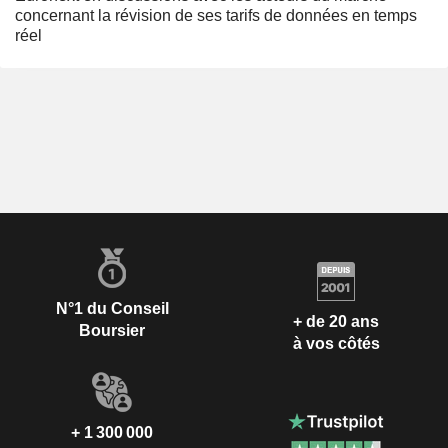
concernant la révision de ses tarifs de données en temps
réel
N°1 du Conseil
+ de 20 ans
Boursier
à vos côtés
+ 1 300 000