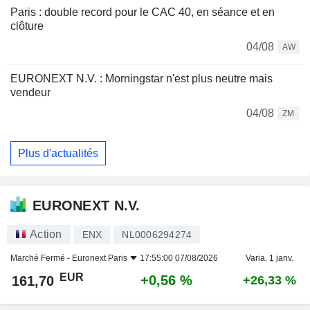
Paris : double record pour le CAC 40, en séance et en
clôture
04/08
AW
EURONEXT N.V. : Morningstar n'est plus neutre mais
vendeur
04/08
ZM
Plus d'actualités
EURONEXT N.V.
Action
ENX
NL0006294274
Marché Fermé -
Euronext Paris
17:55:00 07/08/2026
Varia. 1 janv.
EUR
+0,56 %
161,70
+26,33 %