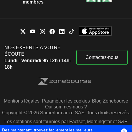
membres
NOS EXPERTS À VOTRE
ÉCOUTE
Contactez-nous
Lundi - Vendredi 9h-12h / 14h-
18h
Mentions légales
Paramétrer les cookies
Blog Zonebourse
Qui sommes-nous ?
Copyright © 2026 Surperformance SAS. Tous droits réservés.
Les cotations sont fournies par Factset, Morningstar et S&P
Capital IQ
Dès maintenant, trouvez facilement les meilleurs