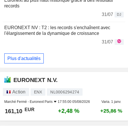
Euronext au plus haut historique grâce à des résultats
records
31/07
DJ
EURONEXT NV : T2 : les records s'enchaînent avec
l'élargissement de la dynamique de croissance
31/07
Plus d'actualités
EURONEXT N.V.
Action
ENX
NL0006294274
Marché Fermé -
Euronext Paris
17:55:00 05/08/2026
Varia. 1 janv.
EUR
+2,48 %
161,10
+25,86 %