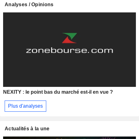
Analyses / Opinions
NEXITY : le point bas du marché est-il en vue ?
Plus d'analyses
Actualités à la une