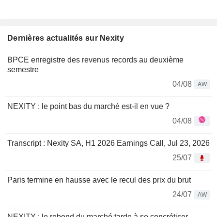
Dernières actualités sur Nexity
BPCE enregistre des revenus records au deuxième
semestre
04/08
AW
NEXITY : le point bas du marché est-il en vue ?
04/08
Transcript : Nexity SA, H1 2026 Earnings Call, Jul 23, 2026
25/07
Paris termine en hausse avec le recul des prix du brut
24/07
AW
NEXITY : le rebond du marché tarde à se concrétiser