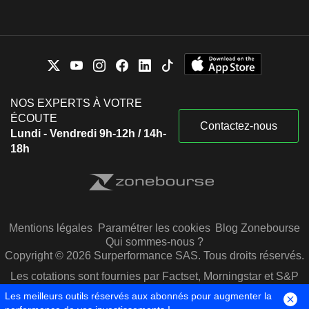
NOS EXPERTS À VOTRE
ÉCOUTE
Contactez-nous
Lundi - Vendredi 9h-12h / 14h-
18h
Mentions légales
Paramétrer les cookies
Blog Zonebourse
Qui sommes-nous ?
Copyright © 2026 Surperformance SAS. Tous droits réservés.
Les cotations sont fournies par Factset, Morningstar et S&P
Capital IQ
Les meilleurs outils réservés aux abonnés pour augmenter la