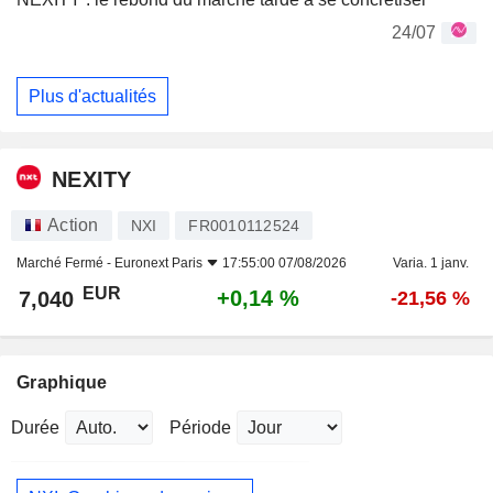
24/07
Plus d'actualités
NEXITY
Action
NXI
FR0010112524
Marché Fermé -
Euronext Paris
17:55:00 07/08/2026
Varia. 1 janv.
EUR
+0,14 %
7,040
-21,56 %
Graphique
Durée
Période