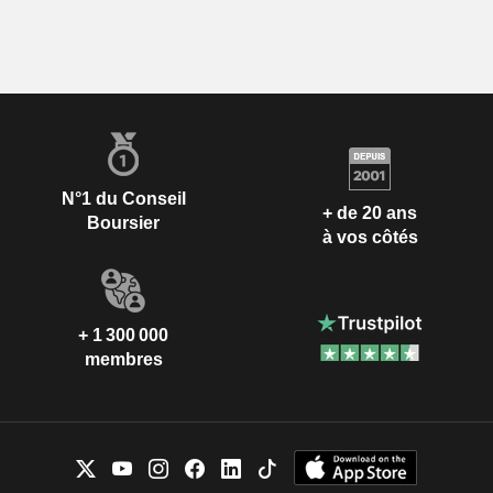
N°1 du Conseil
+ de 20 ans
Boursier
à vos côtés
+ 1 300 000
membres