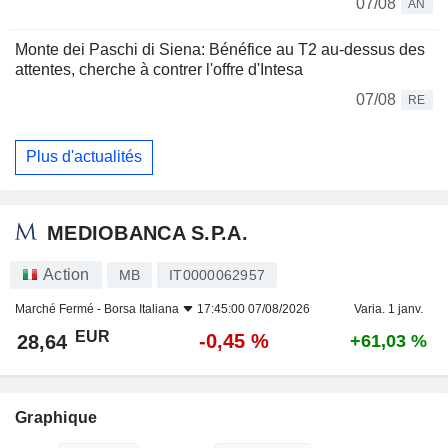
07/08
AN
Monte dei Paschi di Siena: Bénéfice au T2 au-dessus des
attentes, cherche à contrer l'offre d'Intesa
07/08
RE
Plus d'actualités
MEDIOBANCA S.P.A.
Action
MB
IT0000062957
Marché Fermé -
Borsa Italiana
17:45:00 07/08/2026
Varia. 1 janv.
EUR
-0,45 %
28,64
+61,03 %
Graphique