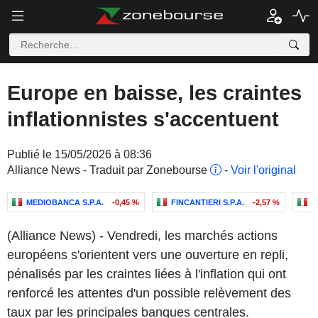
Europe en baisse, les craintes
inflationnistes s'accentuent
Publié le 15/05/2026 à 08:36
Alliance News - Traduit par Zonebourse
-
Voir l'original
MEDIOBANCA S.P.A.
-0,45 %
FINCANTIERI S.P.A.
-2,57 %
F
(Alliance News) - Vendredi, les marchés actions
européens s'orientent vers une ouverture en repli,
pénalisés par les craintes liées à l'inflation qui ont
renforcé les attentes d'un possible relèvement des
taux par les principales banques centrales.