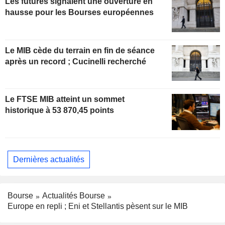
Les futures signalent une ouverture en
hausse pour les Bourses européennes
Le MIB cède du terrain en fin de séance
après un record ; Cucinelli recherché
Le FTSE MIB atteint un sommet
historique à 53 870,45 points
Dernières actualités
Bourse
Actualités Bourse
Europe en repli ; Eni et Stellantis pèsent sur le MIB