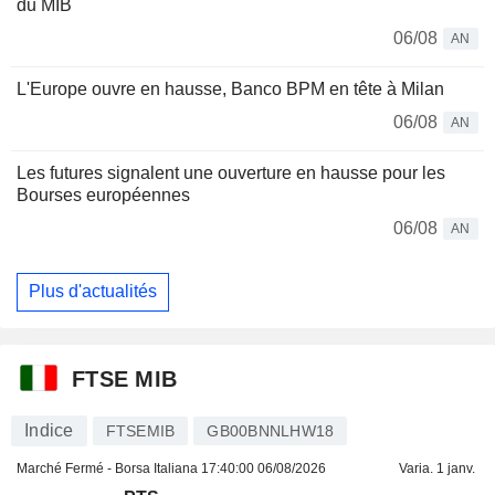
du MIB
06/08
AN
L'Europe ouvre en hausse, Banco BPM en tête à Milan
06/08
AN
Les futures signalent une ouverture en hausse pour les
Bourses européennes
06/08
AN
Plus d'actualités
FTSE MIB
Indice
FTSEMIB
GB00BNNLHW18
Marché Fermé - Borsa Italiana
17:40:00 06/08/2026
Varia. 1 janv.