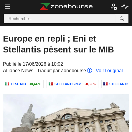
Europe en repli ; Eni et
Stellantis pèsent sur le MIB
Publié le 17/06/2026 à 10:02
Alliance News - Traduit par Zonebourse
-
Voir l'original
FTSE MIB
+0,44 %
STELLANTIS N.V.
-0,62 %
STELLANTIS N