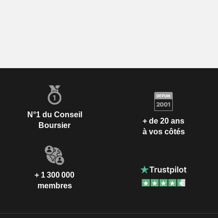
N°1 du Conseil
+ de 20 ans
Boursier
à vos côtés
+ 1 300 000
membres