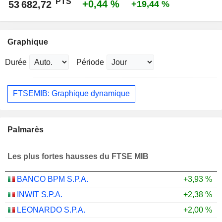
PTS
+0,44 %
53 682,72
+19,44 %
Graphique
Durée
Période
FTSEMIB: Graphique dynamique
Palmarès
Les plus fortes hausses du FTSE MIB
BANCO BPM S.P.A.
+3,93 %
INWIT S.P.A.
+2,38 %
LEONARDO S.P.A.
+2,00 %