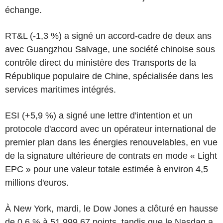
échange.
RT&L (-1,3 %) a signé un accord-cadre de deux ans
avec Guangzhou Salvage, une société chinoise sous
contrôle direct du ministère des Transports de la
République populaire de Chine, spécialisée dans les
services maritimes intégrés.
ESI (+5,9 %) a signé une lettre d'intention et un
protocole d'accord avec un opérateur international de
premier plan dans les énergies renouvelables, en vue
de la signature ultérieure de contrats en mode « Light
EPC » pour une valeur totale estimée à environ 4,5
millions d'euros.
À New York, mardi, le Dow Jones a clôturé en hausse
de 0,6 % à 51 999,67 points, tandis que le Nasdaq a