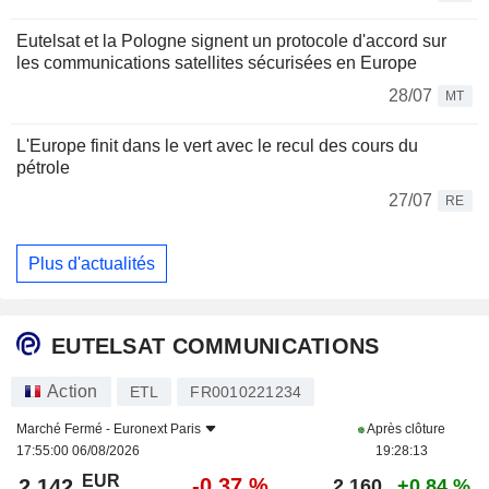
Eutelsat et la Pologne signent un protocole d'accord sur
les communications satellites sécurisées en Europe
28/07
MT
L'Europe finit dans le vert avec le recul des cours du
pétrole
27/07
RE
Plus d'actualités
EUTELSAT COMMUNICATIONS
Action
ETL
FR0010221234
Marché Fermé -
Euronext Paris
Après clôture
17:55:00 06/08/2026
19:28:13
EUR
-0,37 %
2,142
2,160
+0,84 %