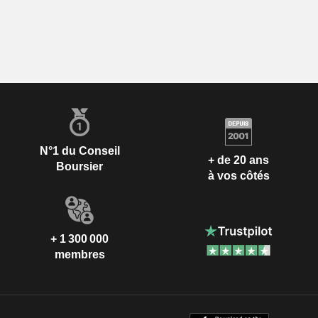
N°1 du Conseil
+ de 20 ans
Boursier
à vos côtés
+ 1 300 000
membres