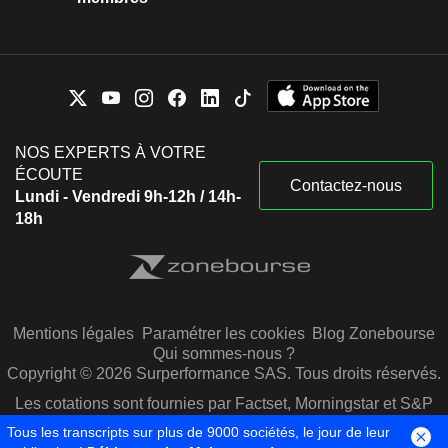
NOS EXPERTS À VOTRE
ÉCOUTE
Contactez-nous
Lundi - Vendredi 9h-12h / 14h-
18h
Mentions légales
Paramétrer les cookies
Blog Zonebourse
Qui sommes-nous ?
Copyright © 2026 Surperformance SAS. Tous droits réservés.
Les cotations sont fournies par Factset, Morningstar et S&P
Capital IQ
Tous les transcripts sur plus de 9000 sociétés, le jour de leur