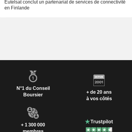
Eutelsat conclut un partenariat de services de connectivité
en Finlande
N°1 du Conseil
+ de 20 ans
Boursier
à vos côtés
+ 1 300 000
membres