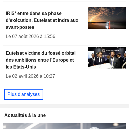
IRIS² entre dans sa phase
d'exécution, Eutelsat et Indra aux
avant-postes
Le 07 août 2026 à 15:56
Eutelsat victime du fossé orbital
des ambitions entre l'Europe et
les Etats-Unis
Le 02 avril 2026 à 10:27
Plus d'analyses
Actualités à la une