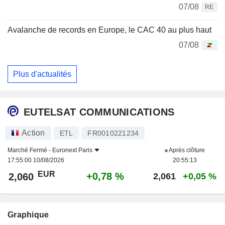
07/08
RE
Avalanche de records en Europe, le CAC 40 au plus haut
07/08
Plus d'actualités
EUTELSAT COMMUNICATIONS
Action
ETL
FR0010221234
Marché Fermé -
Euronext Paris
Après clôture
17:55:00 10/08/2026
20:55:13
EUR
+0,78 %
2,060
2,061
+0,05 %
Graphique