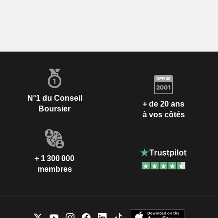
N°1 du Conseil
+ de 20 ans
Boursier
à vos côtés
+ 1 300 000
membres