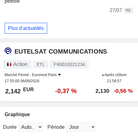
pétrole
27/07
RE
Plus d'actualités
EUTELSAT COMMUNICATIONS
Action
ETL
FR0010221234
Marché Fermé -
Euronext Paris
Après clôture
17:55:00 06/08/2026
21:58:57
EUR
-0,37 %
2,142
2,130
-0,56 %
Graphique
Durée
Période