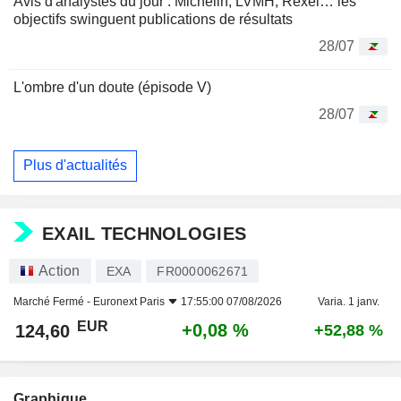
Avis d'analystes du jour : Michelin, LVMH, Rexel… les
objectifs swinguent publications de résultats
28/07
L'ombre d'un doute (épisode V)
28/07
Plus d'actualités
EXAIL TECHNOLOGIES
Action
EXA
FR0000062671
Marché Fermé -
Euronext Paris
17:55:00 07/08/2026
Varia. 1 janv.
EUR
+0,08 %
124,60
+52,88 %
Graphique