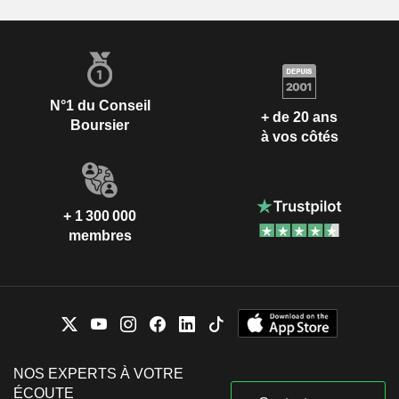
N°1 du Conseil
+ de 20 ans
Boursier
à vos côtés
+ 1 300 000
membres
NOS EXPERTS À VOTRE
ÉCOUTE