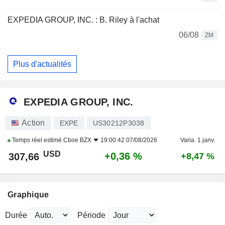
EXPEDIA GROUP, INC. : B. Riley à l'achat
06/08
ZM
Plus d'actualités
EXPEDIA GROUP, INC.
Action
EXPE
US30212P3038
Temps réel estimé
Cboe BZX
19:00:42 07/08/2026
Varia. 1 janv.
USD
+0,36 %
307,66
+8,47 %
Graphique
Durée
Période