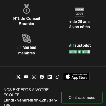
N°1 du Conseil
+ de 20 ans
Boursier
à vos côtés
+ 1 300 000
membres
NOS EXPERTS À VOTRE
ÉCOUTE
Contactez-nous
Lundi - Vendredi 9h-12h / 14h-
18h