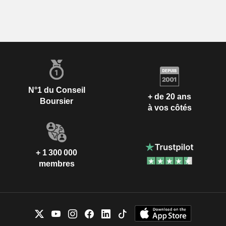
N°1 du Conseil
+ de 20 ans
Boursier
à vos côtés
+ 1 300 000
membres