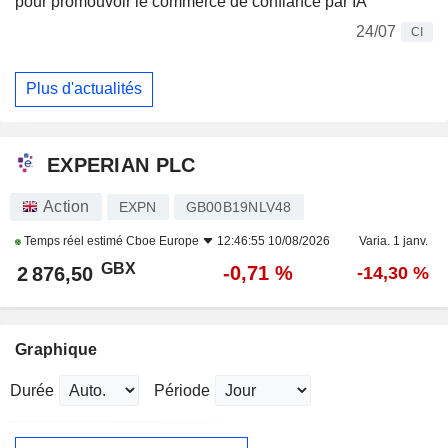
pour promouvoir le commerce de confiance par IA
24/07
CI
Plus d'actualités
EXPERIAN PLC
Action
EXPN
GB00B19NLV48
Temps réel estimé
Cboe Europe
12:46:55 10/08/2026
Varia. 1 janv.
GBX
-0,71 %
2 876,50
-14,30 %
Graphique
Durée
Période