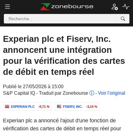
Experian plc et Fiserv, Inc.
annoncent une intégration
pour la vérification des cartes
de débit en temps réel
Publié le 27/05/2026 à 15:00
S&P Capital IQ - Traduit par Zonebourse
-
Voir l'original
EXPERIAN PLC
-0,71 %
FISERV, INC.
-3,14 %
Experian plc a annoncé l'ajout d'une fonction de
vérification des cartes de débit en temps réel pour