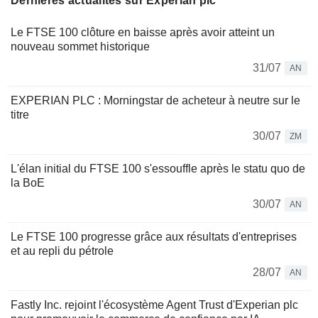
Dernières actualités sur Experian plc
Le FTSE 100 clôture en baisse après avoir atteint un
nouveau sommet historique
31/07
AN
EXPERIAN PLC : Morningstar de acheteur à neutre sur le
titre
30/07
ZM
L'élan initial du FTSE 100 s'essouffle après le statu quo de
la BoE
30/07
AN
Le FTSE 100 progresse grâce aux résultats d'entreprises
et au repli du pétrole
28/07
AN
Fastly Inc. rejoint l'écosystème Agent Trust d'Experian plc