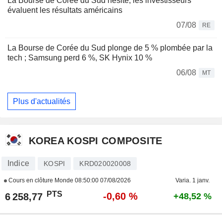
La Bourse de Corée du Sud hésite, les investisseurs
évaluent les résultats américains
07/08
RE
La Bourse de Corée du Sud plonge de 5 % plombée par la
tech ; Samsung perd 6 %, SK Hynix 10 %
06/08
MT
Plus d'actualités
KOREA KOSPI COMPOSITE
Indice
KOSPI
KRD020020008
Cours en clôture Monde
08:50:00 07/08/2026
Varia. 1 janv.
PTS
-0,60 %
6 258,77
+48,52 %