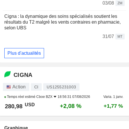
03/08
ZM
Cigna : la dynamique des soins spécialisés soutient les
résultats du T2 malgré les vents contraires en pharmacie,
selon UBS
31/07
MT
Plus d'actualités
CIGNA
Action
CI
US1255231003
Temps réel estimé
Cboe BZX
18:56:31 07/08/2026
Varia. 1 janv.
USD
+2,08 %
280,98
+1,77 %
Graphique