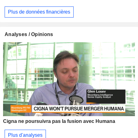
Plus de données financières
Analyses / Opinions
Cigna ne poursuivra pas la fusion avec Humana
Plus d'analyses