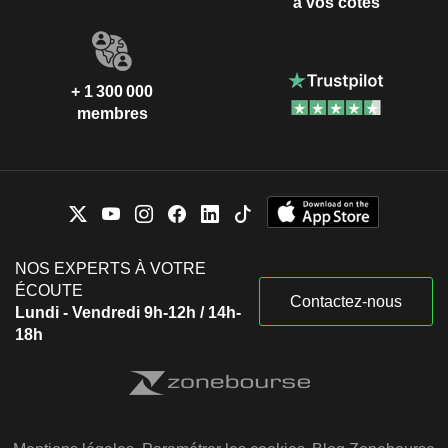
à vos côtés
+ 1 300 000
membres
NOS EXPERTS À VOTRE
ÉCOUTE
Contactez-nous
Lundi - Vendredi 9h-12h / 14h-
18h