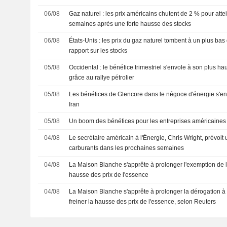
06/08
Gaz naturel : les prix américains chutent de 2 % pour att
semaines après une forte hausse des stocks
06/08
États-Unis : les prix du gaz naturel tombent à un plus ba
rapport sur les stocks
05/08
Occidental : le bénéfice trimestriel s'envole à son plus h
grâce au rallye pétrolier
05/08
Les bénéfices de Glencore dans le négoce d'énergie s'en
Iran
05/08
Un boom des bénéfices pour les entreprises américaines
04/08
Le secrétaire américain à l'Énergie, Chris Wright, prévoit
carburants dans les prochaines semaines
04/08
La Maison Blanche s'apprête à prolonger l'exemption de la
hausse des prix de l'essence
04/08
La Maison Blanche s'apprête à prolonger la dérogation à l
freiner la hausse des prix de l'essence, selon Reuters