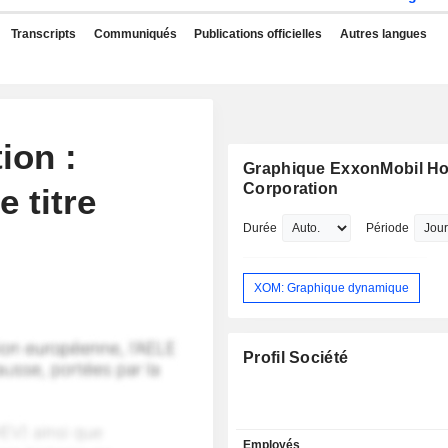
Transcripts
Communiqués
Publications officielles
Autres langues
ion :
Graphique ExxonMobil Ho
Corporation
 titre
Durée
Période
XOM: Graphique dynamique
Profil Société
Employés