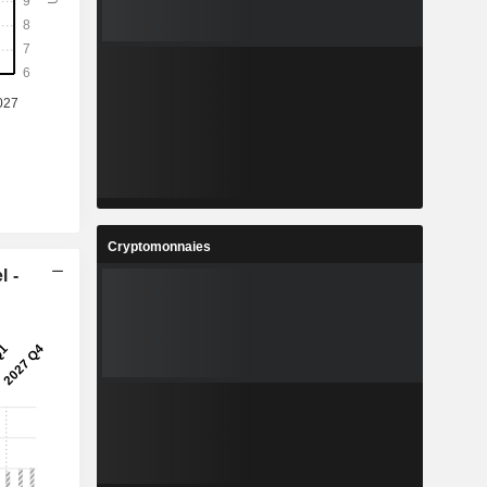
Cryptomonnaies
l -