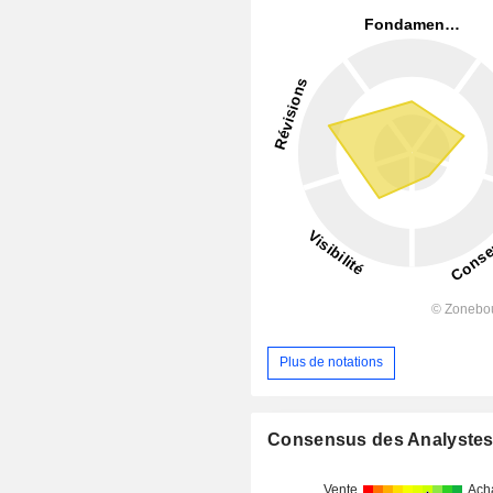
Plus de notations
Consensus des Analyste
Vente
Ach