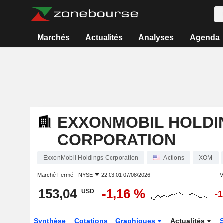
Marchés
Actualités
Analyses
Agenda
EXXONMOBIL HOLDI
CORPORATION
ExxonMobil Holdings Corporation
Actions
XOM
Marché Fermé -
NYSE
22:03:01 07/08/2026
V
153,04
-1,16 %
USD
-
Synthèse
Cotations
Graphiques
Actualités