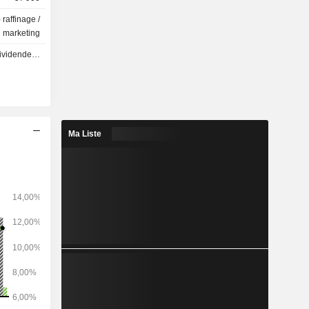
 raffinage /
marketing
 - 1.03 USD
Ma Liste