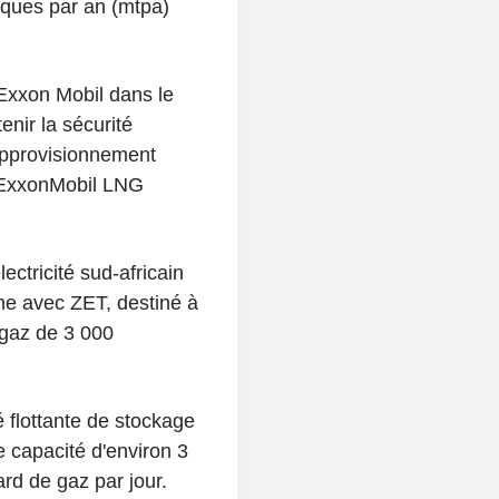
iques par an (mtpa)
'Exxon Mobil dans le
nir la sécurité
approvisionnement
d'ExxonMobil LNG
lectricité sud-africain
e avec ZET, destiné à
 gaz de 3 000
 flottante de stockage
e capacité d'environ 3
rd de gaz par jour.