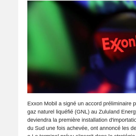
Exxon Mobil a signé un accord préliminaire po
gaz naturel liquéfié (GNL) au Zululand Energ
deviendra la première installation d'importat
du Sud une fois achevée, ont annoncé les de