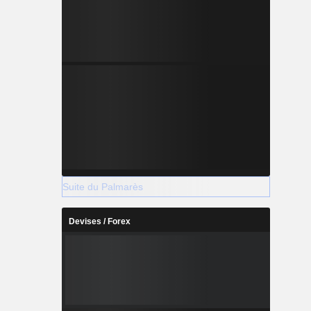
Suite du Palmarès
Devises / Forex