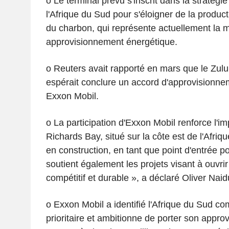
o Le terminal prévu s'inscrit dans la stratégie
l'Afrique du Sud pour s'éloigner de la productio
du charbon, qui représente actuellement la m
approvisionnement énergétique.
o Reuters avait rapporté en mars que le Zul
espérait conclure un accord d'approvisionn
Exxon Mobil.
o La participation d'Exxon Mobil renforce l'i
Richards Bay, situé sur la côte est de l'Afri
en construction, en tant que point d'entrée p
soutient également les projets visant à ouvr
compétitif et durable », a déclaré Oliver Naid
o Exxon Mobil a identifié l'Afrique du Sud 
prioritaire et ambitionne de porter son appr