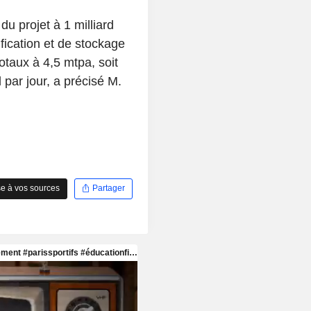
du projet à 1 milliard
ification et de stockage
otaux à 4,5 mtpa, soit
par jour, a précisé M.
e à vos sources
Partager