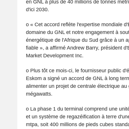
en GNL à plus de 40 millions de tonnes métr
d'ici 2030.
o « Cet accord reflète l'expertise mondiale d
domaine du GNL et notre engagement à soute
énergétique de l'Afrique du Sud grâce à un 
fiable », a affirmé Andrew Barry, président 
Market Development Inc.
o Plus tôt ce mois-ci, le fournisseur public d'é
Eskom a signé un accord de GNL à long term
alimenter un projet de centrale électrique au
mégawatts.
o La phase 1 du terminal comprend une unité
et un système de regazéification à terre d'un
mtpa, soit 400 millions de pieds cubes standa