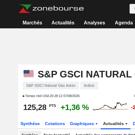
Marchés
Actualités
Analyses
Agenda
S&P GSCI NATURAL
S&P GSCI Natural Gas Index
Indice
Temps réel USA
20:28:12 07/08/2026
125,28
+1,36 %
PTS
-
Synthèse
Cotations
Graphiques
Actualités