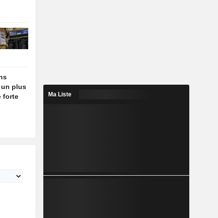
ins
 un plus
Ma Liste
 forte