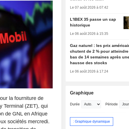
Le 07 août 2026 à 07:42
L'IBEX 35 passe un cap
historique
Le 06 août 2026 à 15:35
Gaz naturel : les prix américa
chutent de 2 % pour atteindre
bas de 14 semaines après une
hausse des stocks
Le 06 août 2026 à 17:24
Graphique
ur la fourniture de
Durée
Période
y Terminal (ZET), qui
ion de GNL en Afrique
ux sociétés mercredi.
: Graphique dynamique