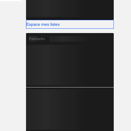
Espace mes listes
Palmarès