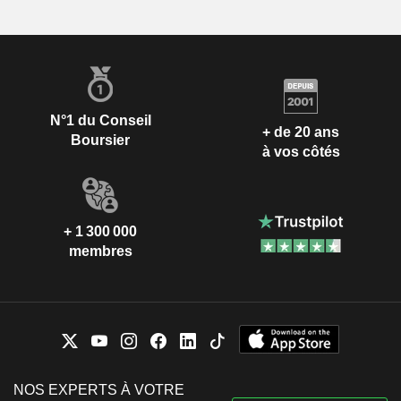
N°1 du Conseil
+ de 20 ans
Boursier
à vos côtés
+ 1 300 000
membres
NOS EXPERTS À VOTRE