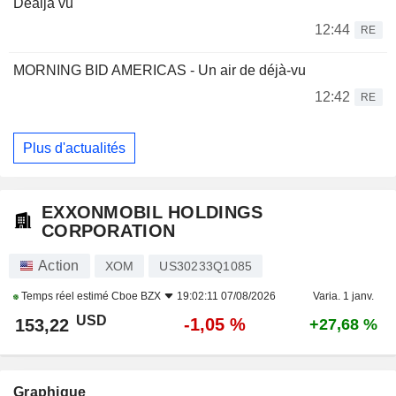
Dealjà vu
12:44
RE
MORNING BID AMERICAS - Un air de déjà-vu
12:42
RE
Plus d'actualités
EXXONMOBIL HOLDINGS
CORPORATION
Action
XOM
US30233Q1085
Temps réel estimé
Cboe BZX
19:02:11 07/08/2026
Varia. 1 janv.
USD
-1,05 %
153,22
+27,68 %
Graphique