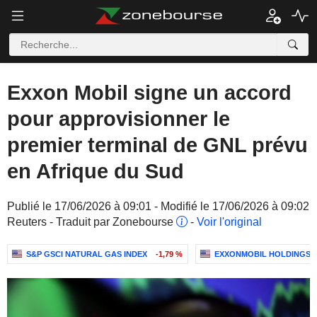
Exxon Mobil signe un accord
pour approvisionner le
premier terminal de GNL prévu
en Afrique du Sud
Publié le 17/06/2026 à 09:01 - Modifié le 17/06/2026 à 09:02
Reuters - Traduit par Zonebourse
-
Voir l'original
S&P GSCI NATURAL GAS INDEX
-1,79 %
EXXONMOBIL HOLDINGS 