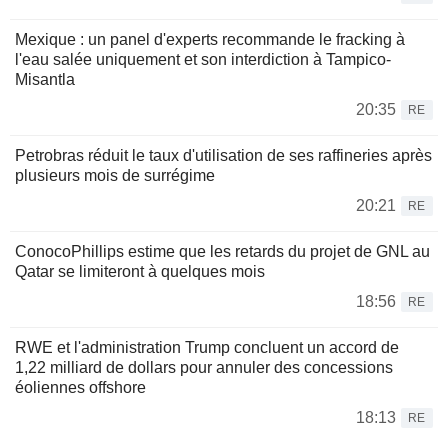
Mexique : un panel d'experts recommande le fracking à
l'eau salée uniquement et son interdiction à Tampico-
Misantla
20:35
RE
Petrobras réduit le taux d'utilisation de ses raffineries après
plusieurs mois de surrégime
20:21
RE
ConocoPhillips estime que les retards du projet de GNL au
Qatar se limiteront à quelques mois
18:56
RE
RWE et l'administration Trump concluent un accord de
1,22 milliard de dollars pour annuler des concessions
éoliennes offshore
18:13
RE