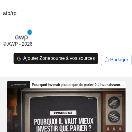
afp/rp
© AWP - 2026
Ajouter Zonebourse à vos sources
Partager