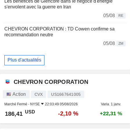
Les bénéfices de Glencore dans le négoce d'énergie
s'envolent avec la guerre en Iran
05/08
RE
CHEVRON CORPORATION : TD Cowen confirme sa
recommandation neutre
05/08
ZM
Plus d'actualités
CHEVRON CORPORATION
Action
CVX
US1667641005
Marché Fermé -
NYSE
22:03:49 05/08/2026
Varia. 1 janv.
USD
-2,10 %
186,41
+22,31 %