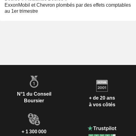
ExxonMobil et Chevron plombés par des effets comptables
au 1er trimestre
N°1 du Conseil
+ de 20 ans
Boursier
à vos côtés
+ 1 300 000