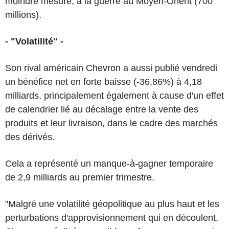
moindre mesure, à la guerre au Moyen-Orient (700
millions).
- "Volatilité" -
Son rival américain Chevron a aussi publié vendredi
un bénéfice net en forte baisse (-36,86%) à 4,18
milliards, principalement également à cause d'un effet
de calendrier lié au décalage entre la vente des
produits et leur livraison, dans le cadre des marchés
des dérivés.
Cela a représenté un manque-à-gagner temporaire
de 2,9 milliards au premier trimestre.
"Malgré une volatilité géopolitique au plus haut et les
perturbations d'approvisionnement qui en découlent,