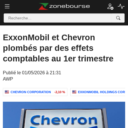
ExxonMobil et Chevron
plombés par des effets
comptables au 1er trimestre
Publié le 01/05/2026 à 21:31
AWP
CHEVRON CORPORATION
-2,10 %
EXXONMOBIL HOLDINGS CORP