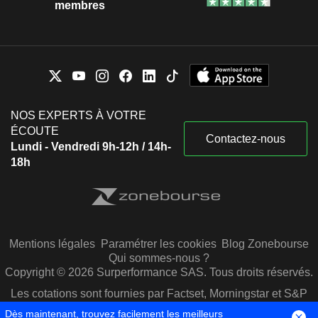
membres
NOS EXPERTS À VOTRE
ÉCOUTE
Contactez-nous
Lundi - Vendredi 9h-12h / 14h-
18h
Mentions légales
Paramétrer les cookies
Blog Zonebourse
Qui sommes-nous ?
Copyright © 2026 Surperformance SAS. Tous droits réservés.
Les cotations sont fournies par Factset, Morningstar et S&P
Capital IQ
Dès maintenant, trouvez facilement les meilleurs