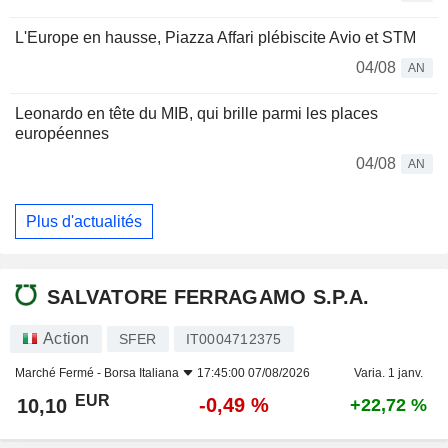
L'Europe en hausse, Piazza Affari plébiscite Avio et STM
04/08
AN
Leonardo en tête du MIB, qui brille parmi les places
européennes
04/08
AN
Plus d'actualités
SALVATORE FERRAGAMO S.P.A.
Action
SFER
IT0004712375
Marché Fermé -
Borsa Italiana
17:45:00 07/08/2026
Varia. 1 janv.
EUR
-0,49 %
10,10
+22,72 %