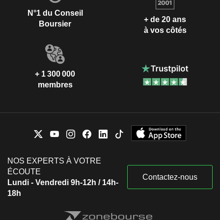
N°1 du Conseil
+ de 20 ans
Boursier
à vos côtés
+ 1 300 000
membres
NOS EXPERTS À VOTRE
ÉCOUTE
Contactez-nous
Lundi - Vendredi 9h-12h / 14h-
18h