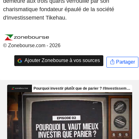
demeure aux trois quarts verrouillé par son
charismatique fondateur épaulé de la société
d'investissement Tikehau.
© Zonebourse.com - 2026
Ajouter Zonebourse à vos sources
Partager