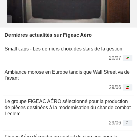
Dernières actualités sur Figeac Aéro
Small caps - Les derniers choix des stars de la gestion
20/07
Ambiance morose en Europe tandis que Wall Street va de
l'avant
29/06
Le groupe FIGEAC AÉRO sélectionné pour la production
de pièces destinées à la modernisation du char de combat
Leclerc
29/06
CI
Figeac Aéro décroche un contrat de cinq ans pour la