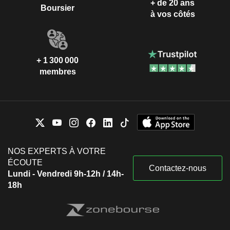
+ de 20 ans
Boursier
à vos côtés
+ 1 300 000
membres
NOS EXPERTS À VOTRE
ÉCOUTE
Contactez-nous
Lundi - Vendredi 9h-12h / 14h-
18h