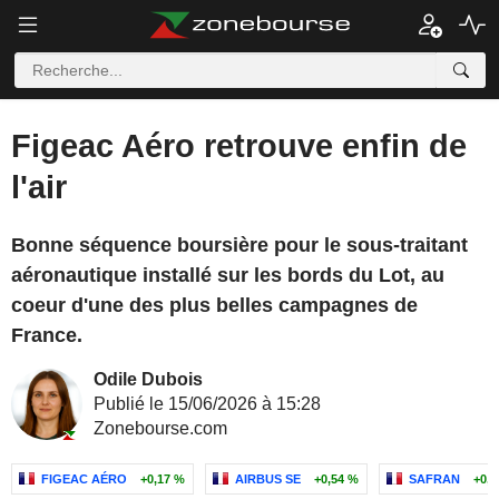
Figeac Aéro retrouve enfin de
l'air
Bonne séquence boursière pour le sous-traitant
aéronautique installé sur les bords du Lot, au
coeur d'une des plus belles campagnes de
France.
Odile Dubois
Publié le 15/06/2026 à 15:28
Zonebourse.com
FIGEAC AÉRO
+0,17 %
AIRBUS SE
+0,54 %
SAFRAN
+0,6