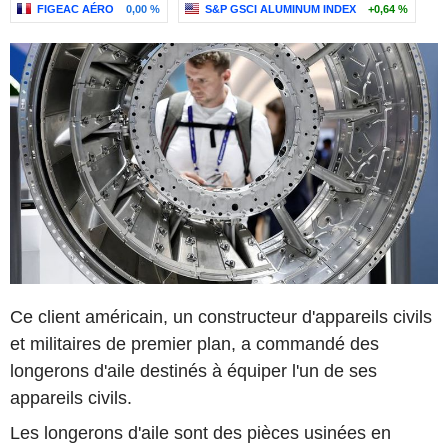
FIGEAC AÉRO
0,00 %
S&P GSCI ALUMINUM INDEX
+0,64 %
Ce client américain, un constructeur d'appareils civils
et militaires de premier plan, a commandé des
longerons d'aile destinés à équiper l'un de ses
appareils civils.
Les longerons d'aile sont des pièces usinées en