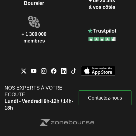
+ de 20 ans
Boursier
à vos côtés
+ 1 300 000
membres
NOS EXPERTS À VOTRE
ÉCOUTE
Contactez-nous
Lundi - Vendredi 9h-12h / 14h-
18h