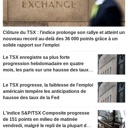
Clôture du TSX : l'indice prolonge son rallye et atteint un
nouveau record au-delà des 36 000 points grâce à un
solide rapport sur l'emploi
Le TSX enregistre sa plus forte
progression hebdomadaire en quatre
mois, les paris sur une hausse des taux
de la Fed s'estompant
Le TSX progresse, la faiblesse de l'emploi
américain tempère les anticipations de
hausse des taux de la Fed
L'indice S&P/TSX Composite progresse
de 151 points en milieu de matinée
vendredi, malgré le repli de la plupart des