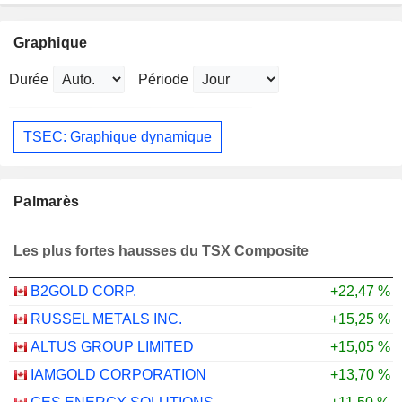
Graphique
Durée
Période
TSEC: Graphique dynamique
Palmarès
Les plus fortes hausses du TSX Composite
B2GOLD CORP.
+22,47 %
RUSSEL METALS INC.
+15,25 %
ALTUS GROUP LIMITED
+15,05 %
IAMGOLD CORPORATION
+13,70 %