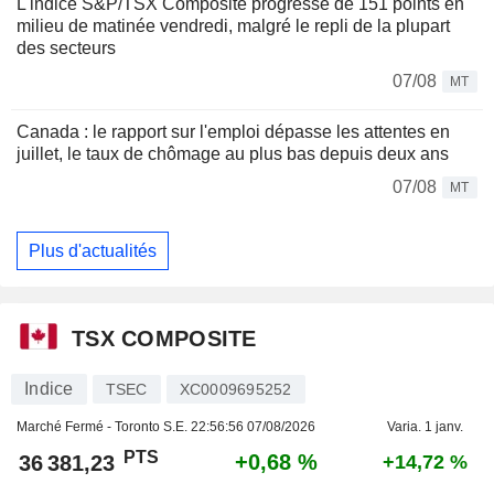
L'indice S&P/TSX Composite progresse de 151 points en
milieu de matinée vendredi, malgré le repli de la plupart
des secteurs
07/08
MT
Canada : le rapport sur l'emploi dépasse les attentes en
juillet, le taux de chômage au plus bas depuis deux ans
07/08
MT
Plus d'actualités
TSX COMPOSITE
Indice
TSEC
XC0009695252
Marché Fermé - Toronto S.E.
22:56:56 07/08/2026
Varia. 1 janv.
PTS
+0,68 %
36 381,23
+14,72 %