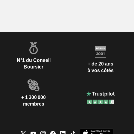
N°1 du Conseil
+ de 20 ans
Boursier
à vos côtés
+ 1 300 000
membres