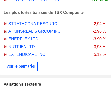
CES ENERGY SOLUTIONS CORP.
+11,50 %
Les plus fortes baisses du TSX Composite
STRATHCONA RESOURCES LTD.
-2,94 %
ATKINSRÉALIS GROUP INC.
-2,96 %
ENERFLEX LTD.
-3,90 %
NUTRIEN LTD.
-3,98 %
EXTENDICARE INC.
-5,12 %
Voir le palmarès
Variations secteurs